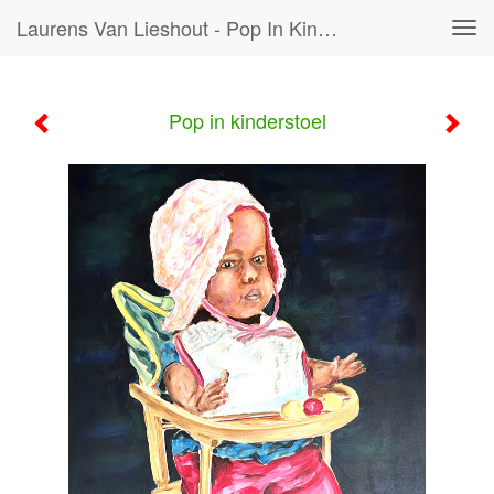
Laurens Van Lieshout - Pop In Kinderstoel
Tog
navi
Pop in kinderstoel