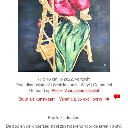
77 x 46 cm, © 2022, verkocht
Tweedimensionaal | Schilderkunst | Acryl | Op paneel
Getoond op
Atelier Vaanakkercollectief
Stuur als kunstkaart
Vanaf € 2,95 excl. porto
Pop in kinderstoel
De pop en de kinderstel stoel zijn typerend voor de jaren 70 styl.