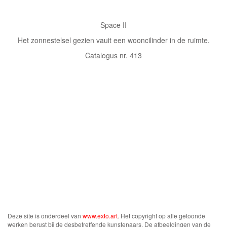
Space II
Het zonnestelsel gezien vauit een wooncilinder in de ruimte.
Catalogus nr. 413
Deze site is onderdeel van
www.exto.art
. Het copyright op alle getoonde
werken berust bij de desbetreffende kunstenaars. De afbeeldingen van de