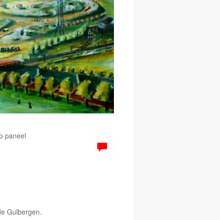
Op paneel
 de Gulbergen.