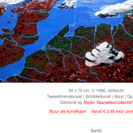
50 x 70 cm, © 1986, verkocht
Tweedimensionaal | Schilderkunst | Acryl | Op
Getoond op
Atelier Vaanakkercollectief
Stuur als kunstkaart
Vanaf € 2,95 excl. por
Aarde