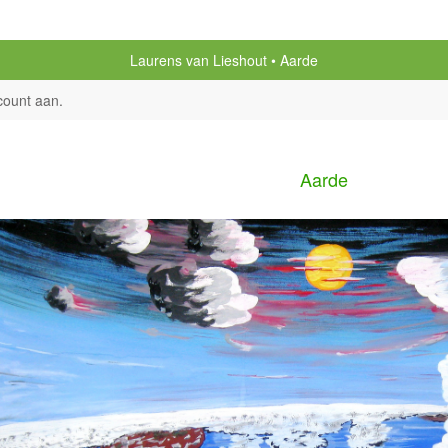
Laurens van Lieshout
Aarde
count aan
.
Aarde