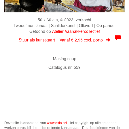
50 x 60 cm, © 2023, verkocht
Tweedimensionaal | Schilderkunst | Olieverf | Op paneel
Getoond op
Atelier Vaanakkercollectief
Stuur als kunstkaart
Vanaf € 2,95 excl. porto
Making soup
Catalogus nr. 559
Deze site is onderdeel van
www.exto.art
. Het copyright op alle getoonde
werken berust bij de desbetreffende kunstenaars. De afbeeldingen van de