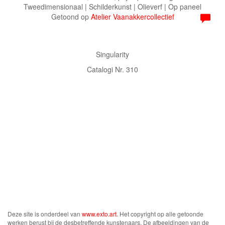
Tweedimensionaal | Schilderkunst | Olieverf | Op paneel
Getoond op
Atelier Vaanakkercollectief
Singularity
Catalogi Nr. 310
Deze site is onderdeel van
www.exto.art
. Het copyright op alle getoonde
werken berust bij de desbetreffende kunstenaars. De afbeeldingen van de