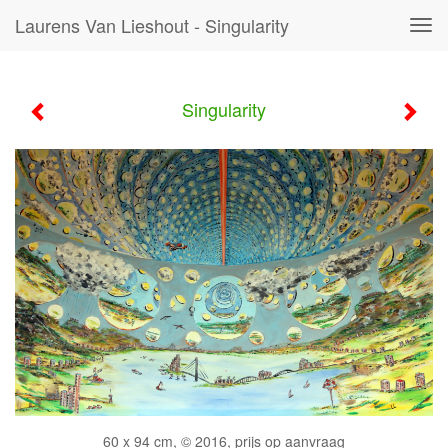
Laurens Van Lieshout - Singularity
Tog
navi
Singularity
60 x 94 cm, © 2016, prijs op aanvraag