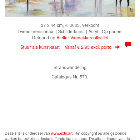
37 x 44 cm, © 2023, verkocht
Tweedimensionaal | Schilderkunst | Acryl | Op paneel
Getoond op
Atelier Vaanakkercollectief
Stuur als kunstkaart
Vanaf € 2,95 excl. porto
Strandwandeling
Catalogus Nr. 570.
Deze site is onderdeel van
www.exto.art
. Het copyright op alle getoonde
werken berust bij de desbetreffende kunstenaars. De afbeeldingen van de