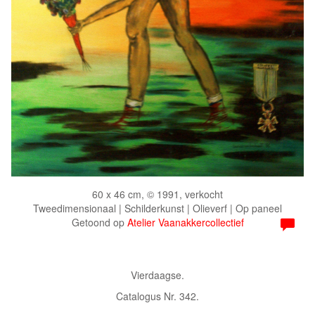
60 x 46 cm, © 1991, verkocht
Tweedimensionaal | Schilderkunst | Olieverf | Op paneel
Getoond op
Atelier Vaanakkercollectief
Vierdaagse.
Catalogus Nr. 342.