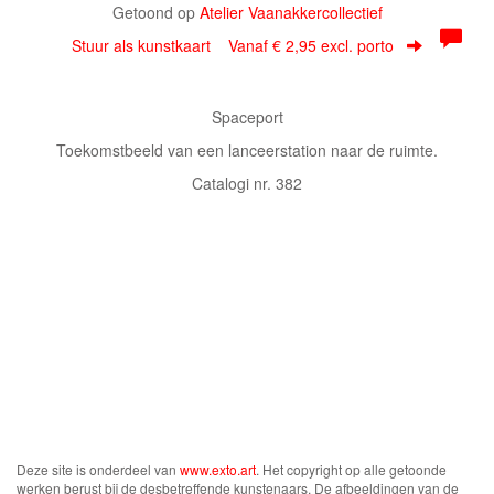
Getoond op
Atelier Vaanakkercollectief
Stuur als kunstkaart
Vanaf € 2,95 excl. porto
Spaceport
Toekomstbeeld van een lanceerstation naar de ruimte.
Catalogi nr. 382
Deze site is onderdeel van
www.exto.art
. Het copyright op alle getoonde
werken berust bij de desbetreffende kunstenaars. De afbeeldingen van de