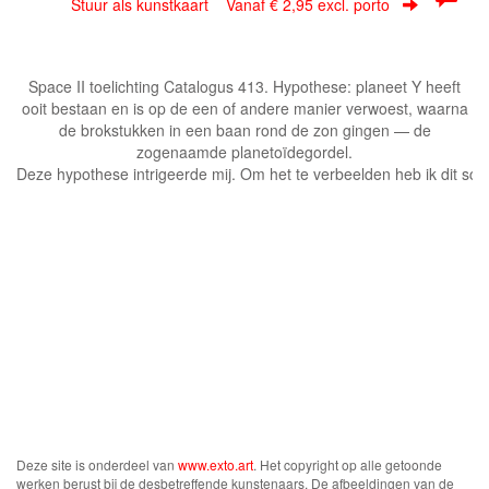
Stuur als kunstkaart
Vanaf € 2,95 excl. porto
Space II toelichting Catalogus 413. Hypothese: planeet Y heeft
ooit bestaan en is op de een of andere manier verwoest, waarna
de brokstukken in een baan rond de zon gingen — de
zogenaamde planetoïdegordel.
Deze hypothese intrigeerde mij. Om het te verbeelden heb ik dit sc
Deze site is onderdeel van
www.exto.art
. Het copyright op alle getoonde
werken berust bij de desbetreffende kunstenaars. De afbeeldingen van de